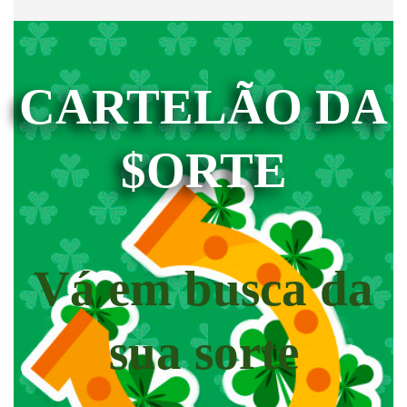
CARTELÃO DA
$ORTE
Vá em busca da
sua sorte