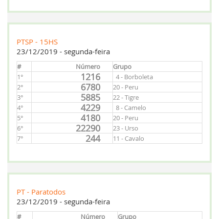
PTSP - 15HS
23/12/2019 - segunda-feira
#
Número
Grupo
1216
1°
4 - Borboleta
6780
2°
20 - Peru
5885
3°
22 - Tigre
4229
4°
8 - Camelo
4180
5°
20 - Peru
22290
6°
23 - Urso
244
7°
11 - Cavalo
PT - Paratodos
23/12/2019 - segunda-feira
#
Número
Grupo