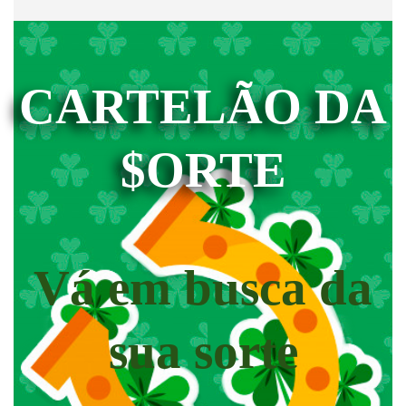
CARTELÃO DA
$ORTE
Vá em busca da
sua sorte