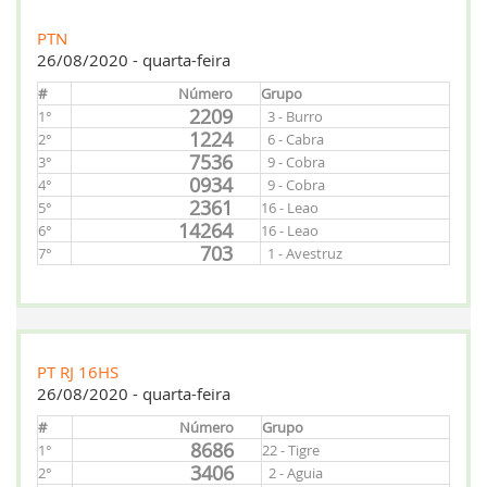
PTN
26/08/2020 - quarta-feira
#
Número
Grupo
2209
1°
3 - Burro
1224
2°
6 - Cabra
7536
3°
9 - Cobra
0934
4°
9 - Cobra
2361
5°
16 - Leao
14264
6°
16 - Leao
703
7°
1 - Avestruz
PT RJ 16HS
26/08/2020 - quarta-feira
#
Número
Grupo
8686
1°
22 - Tigre
3406
2°
2 - Aguia