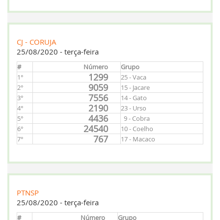
CJ - CORUJA
25/08/2020 - terça-feira
#
Número
Grupo
1299
1°
25 - Vaca
9059
2°
15 - Jacare
7556
3°
14 - Gato
2190
4°
23 - Urso
4436
5°
9 - Cobra
24540
6°
10 - Coelho
767
7°
17 - Macaco
PTNSP
25/08/2020 - terça-feira
#
Número
Grupo