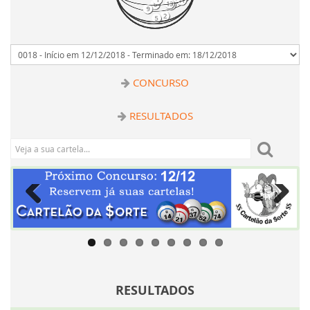
8
10
1
5
12
0
9
CONCURSO
RESULTADOS
Previous
Next
RESULTADOS